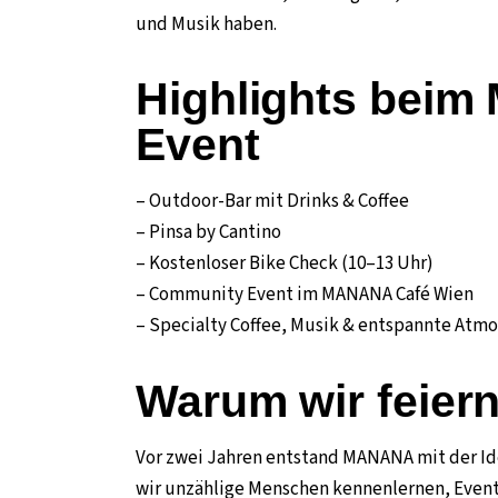
und Musik haben.
Highlights be
Event
– Outdoor-Bar mit Drinks & Coffee
– Pinsa by Cantino
– Kostenloser Bike Check (10–13 Uhr)
– Community Event im MANANA Café Wien
– Specialty Coffee, Musik & entspannte Atm
Warum wir feier
Vor zwei Jahren entstand MANANA mit der Idee
wir unzählige Menschen kennenlernen, Even