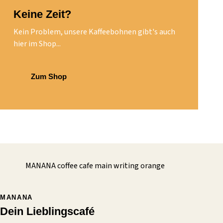
Keine Zeit?
Kein Problem, unsere Kaffeebohnen gibt's auch
hier im Shop...
Zum Shop
MANANA
Dein Lieblingscafé