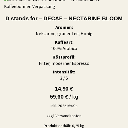
D stands for – DECAF – NECTARINE BLOOM
Aromen:
Nektarine, grüner Tee, Honig
Kaffeart:
100% Arabica
Röstprofil:
Filter, moderner Espresso
Intensität:
3 / 5
14,90
€
59,60
€
/
kg
inkl. 20 % MwSt.
zzgl.
Versandkosten
Produkt enthält: 0,25
kg