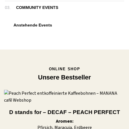
03.
COMMUNITY EVENTS
Anstehende Events
ONLINE SHOP
Unsere Bestseller
D stands for – DECAF – PEACH PERFECT
Aromen:
Pfirsich, Maracuja, Erdbeere