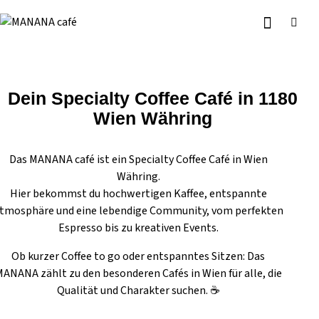
Dein Specialty Coffee Café in 1180
Wien Währing
Das MANANA café ist ein Specialty Coffee Café in Wien
Währing.
Hier bekommst du hochwertigen Kaffee, entspannte
tmosphäre und eine lebendige Community, vom perfekten
Espresso bis zu kreativen Events.
Ob kurzer Coffee to go oder entspanntes Sitzen: Das
ANANA zählt zu den besonderen Cafés in Wien für alle, die
Qualität und Charakter suchen. ☕