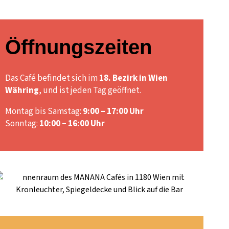
Öffnungszeiten
Das Café befindet sich im
18. Bezirk in Wien
Währing
, und ist jeden Tag geöffnet.
Montag bis Samstag:
9:00 – 17:00 Uhr
Sonntag:
10:00 – 16:00 Uhr