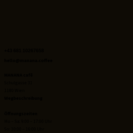
+43 681 10267658‬
hello@manana.coffee
MANANA cafẽ
Schulgasse 31
1180 Wien
Wegbeschreibung
Öffnungszeiten
Mo – Sa: 9:00 – 17:00 Uhr
So: 10:00 – 16:00 Uhr