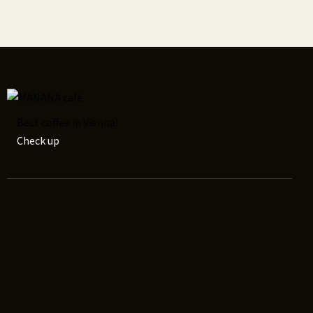
Best coffee in Vienna!
Check up