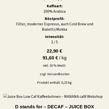
Kaffeart:
100% Arabica
Röstprofil:
Filter, moderner Espresso, auch Cold Brew und
Bialetti/Mokka
Intensität:
2 / 5
22,90
€
91,60
€
/
kg
inkl. 20 % MwSt.
zzgl.
Versandkosten
Produkt enthält: 0,25
kg
D stands for – DECAF – JUICE BOX