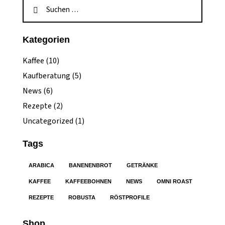
Kategorien
Kaffee
(10)
Kaufberatung
(5)
News
(6)
Rezepte
(2)
Uncategorized
(1)
Tags
ARABICA
BANENENBROT
GETRÄNKE
KAFFEE
KAFFEEBOHNEN
NEWS
OMNI ROAST
REZEPTE
ROBUSTA
RÖSTPROFILE
Shop