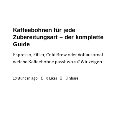
Kaffeebohnen für jede
Zubereitungsart – der komplette
Guide
Espresso, Filter, Cold Brew oder Vollautomat –
welche Kaffeebohne passt wozu? Wir zeigen…
10 Stunden ago
0
Likes
Share