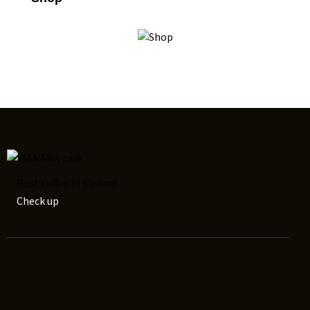
Best coffee in Vienna!
Check up