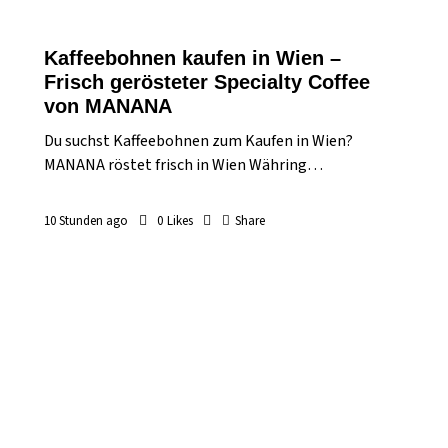
Kaffeebohnen kaufen in Wien –
Frisch gerösteter Specialty Coffee
von MANANA
Du suchst Kaffeebohnen zum Kaufen in Wien?
MANANA röstet frisch in Wien Währing…
10 Stunden ago
0
Likes
Share