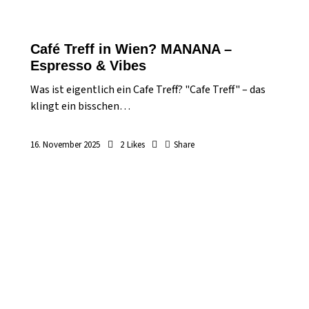
Café Treff in Wien? MANANA –
Espresso & Vibes
Was ist eigentlich ein Cafe Treff? "Cafe Treff" – das
klingt ein bisschen…
16. November 2025
2
Likes
Share