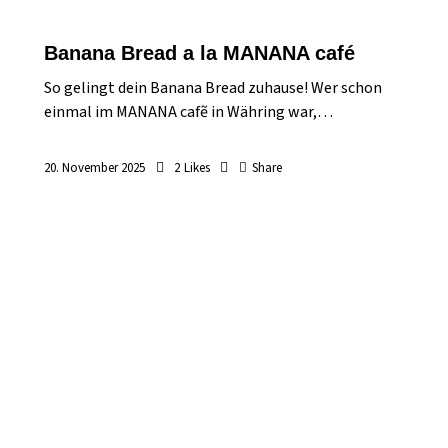
Banana Bread a la MANANA café
So gelingt dein Banana Bread zuhause! Wer schon
einmal im MANANA cafẽ in Währing war,…
20. November 2025
2
Likes
Share