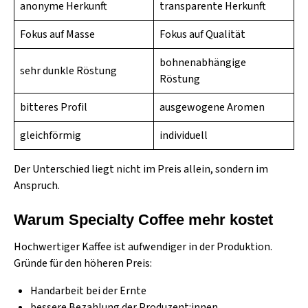
anonyme Herkunft
transparente Herkunft
Fokus auf Masse
Fokus auf Qualität
bohnenabhängige
sehr dunkle Röstung
Röstung
bitteres Profil
ausgewogene Aromen
gleichförmig
individuell
Der Unterschied liegt nicht im Preis allein, sondern im
Anspruch.
Warum Specialty Coffee mehr kostet
Hochwertiger Kaffee ist aufwendiger in der Produktion.
Gründe für den höheren Preis:
Handarbeit bei der Ernte
bessere Bezahlung der Produzent:innen