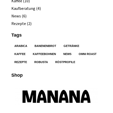
Kaffee
(10)
Kaufberatung
(4)
News
(6)
Rezepte
(2)
Tags
ARABICA
BANENENBROT
GETRÄNKE
KAFFEE
KAFFEEBOHNEN
NEWS
OMNI ROAST
REZEPTE
ROBUSTA
RÖSTPROFILE
Shop