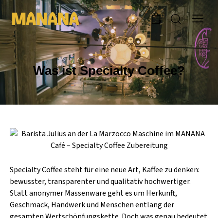
0
Was ist Specialty Coffee?
Specialty Coffee steht für eine neue Art, Kaffee zu denken:
bewusster, transparenter und qualitativ hochwertiger.
Statt anonymer Massenware geht es um Herkunft,
Geschmack, Handwerk und Menschen entlang der
gesamten Wertschöpfungskette. Doch was genau bedeutet