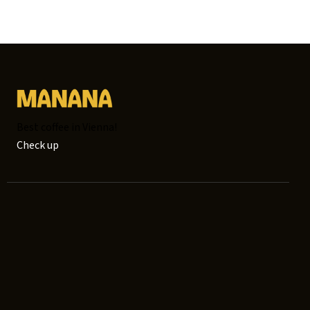
Best coffee in Vienna!
Check up