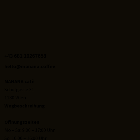
+43 681 10267658‬
hello@manana.coffee
MANANA cafẽ
Schulgasse 31
1180 Wien
Wegbeschreibung
Öffnungszeiten
Mo – Sa: 9:00 – 17:00 Uhr
So: 10:00 – 16:00 Uhr