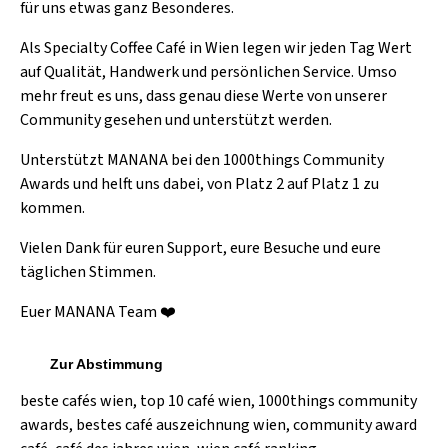
für uns etwas ganz Besonderes.
Als Specialty Coffee Café in Wien legen wir jeden Tag Wert
auf Qualität, Handwerk und persönlichen Service. Umso
mehr freut es uns, dass genau diese Werte von unserer
Community gesehen und unterstützt werden.
Unterstützt MANANA bei den 1000things Community
Awards und helft uns dabei, von Platz 2 auf Platz 1 zu
kommen.
Vielen Dank für euren Support, eure Besuche und eure
täglichen Stimmen.
Euer MANANA Team ❤️
Zur Abstimmung
beste cafés wien, top 10 café wien, 1000things community
awards, bestes café auszeichnung wien, community award