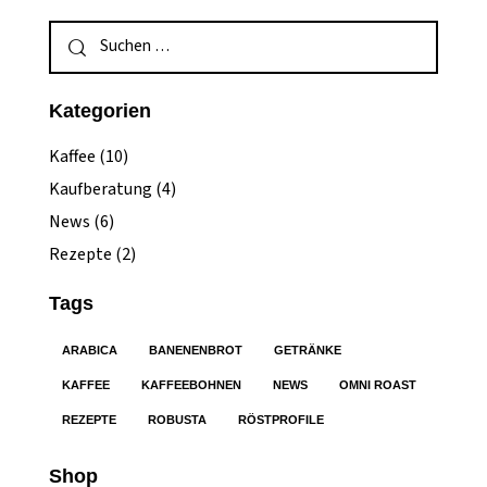
Kategorien
Kaffee
(10)
Kaufberatung
(4)
News
(6)
Rezepte
(2)
Tags
ARABICA
BANENENBROT
GETRÄNKE
KAFFEE
KAFFEEBOHNEN
NEWS
OMNI ROAST
REZEPTE
ROBUSTA
RÖSTPROFILE
Shop