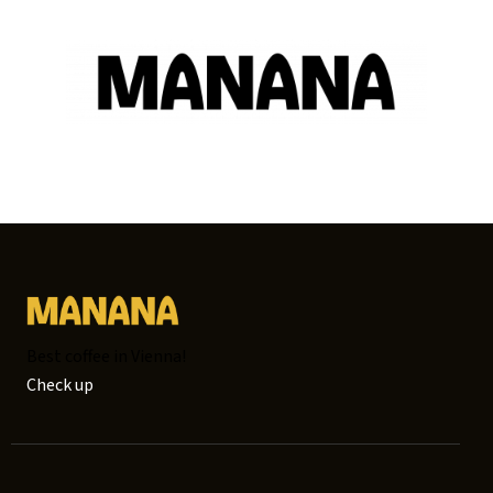
Best coffee in Vienna!
Check up