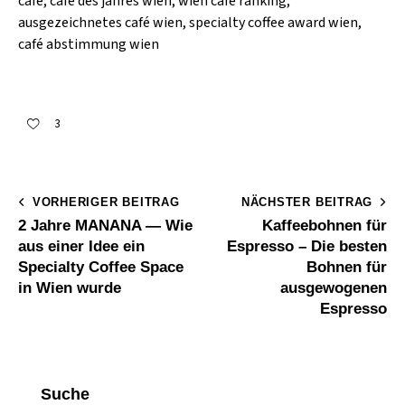
café, café des jahres wien, wien café ranking,
ausgezeichnetes café wien, specialty coffee award wien,
café abstimmung wien
3
VORHERIGER BEITRAG
NÄCHSTER BEITRAG
2 Jahre MANANA — Wie
Kaffeebohnen für
aus einer Idee ein
Espresso – Die besten
Specialty Coffee Space
Bohnen für
in Wien wurde
ausgewogenen
Espresso
Suche