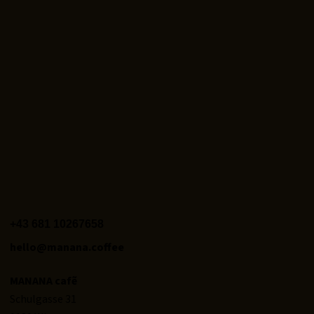
+43 681 10267658‬
hello@manana.coffee
MANANA cafẽ
Schulgasse 31