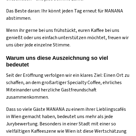
Das Beste daran: Ihr könnt jeden Tag erneut für MANANA
abstimmen.
Wenn ihr gerne bei uns frühstückt, euren Kaffee bei uns
genießt oder uns einfach unterstützen möchtet, freuen wir
uns über jede einzelne Stimme.
Warum uns diese Auszeichnung so viel
bedeutet
Seit der Eröffnung verfolgen wir ein klares Ziel: Einen Ort zu
schaffen, an dem großartiger Specialty Coffee, ehrliches
Miteinander und herzliche Gastfreundschaft
zusammenkommen.
Dass so viele Gäste MANANA zu einem ihrer Lieblingscafés
in Wien gemacht haben, bedeutet uns mehr als jede
Jurybewertung. Besonders in einer Stadt mit einer so
vielfältigen Kaffeeszene wie Wien ist diese Wertschätzung