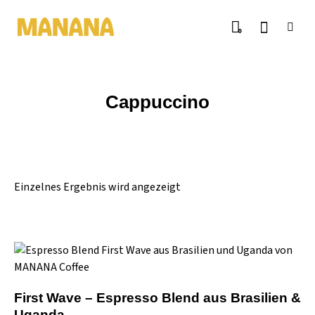
0
Cappuccino
Einzelnes Ergebnis wird angezeigt
First Wave – Espresso Blend aus Brasilien &
Uganda