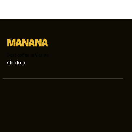
Best coffee in Vienna!
Check up