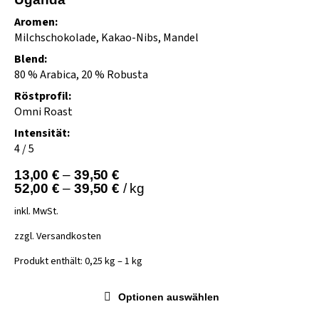
Aromen:
Milchschokolade, Kakao-Nibs, Mandel
Blend:
80 % Arabica, 20 % Robusta
Röstprofil:
Omni Roast
Intensität:
4 / 5
13,00
€
–
39,50
€
52,00
€
–
39,50
€
/
kg
inkl. MwSt.
zzgl.
Versandkosten
Produkt enthält: 0,25
kg
– 1
kg
Optionen auswählen