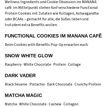
Wellness Ingredients und Cookie Obsession ins
MANANA
cafẽ
. Im Mittelpunkt stehen fünf verschiedene Functional
Protein Cookies mit Zutaten wie Kollagen, Ashwagandha
oder BCAAs – gemacht für alle, die Süßes lieben und
trotzdem extra Benefits wollen.
FUNCTIONAL COOKIES IM MANANA CAFẼ
Beim Cookies with Benefits Pop-Up erwarten euch:
SNOW WHITE GLOW
Raspberry · White Chocolate · Protein · Collage
DARK VADER
Black Sesame · Pistachio · Dark Chocolate · Crunchy Protein
MATCHA MAGIC
Matcha · White Chocolate · Cashew · Collagen