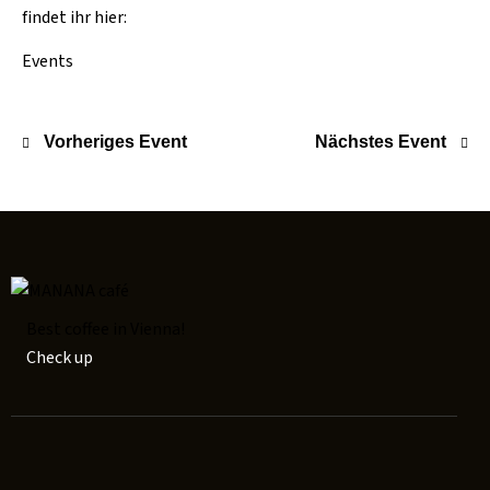
findet ihr hier:
Events
Vorheriges Event
Nächstes Event
Best coffee in Vienna!
Check up