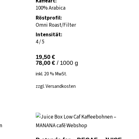
Kaffeart:
100% Arabica
Röstprofil:
Omni Roast/Filter
Intensität:
4 / 5
19,50
€
78,00
€
/
1000
g
inkl. 20 % MwSt.
zzgl.
Versandkosten