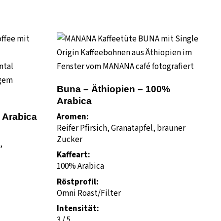
Buna – Äthiopien – 100%
Arabica
Aromen:
 Arabica
Reifer Pfirsich, Granatapfel, brauner
Zucker
,
Kaffeart:
100% Arabica
Röstprofil:
Omni Roast/Filter
Intensität:
3 / 5