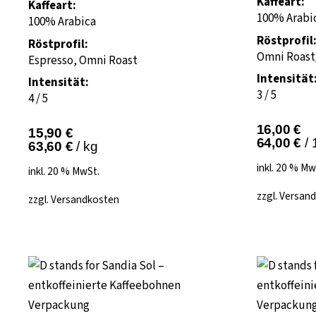
Kaffeart:
Kaffeart:
100% Arabi
100% Arabica
Röstprofil
Röstprofil:
Omni Roast/
Espresso, Omni Roast
Intensität
Intensität:
3 / 5
4 / 5
16,00
€
15,90
€
64,00
€
/
63,60
€
/
kg
inkl. 20 % Mw
inkl. 20 % MwSt.
zzgl.
Versand
zzgl.
Versandkosten