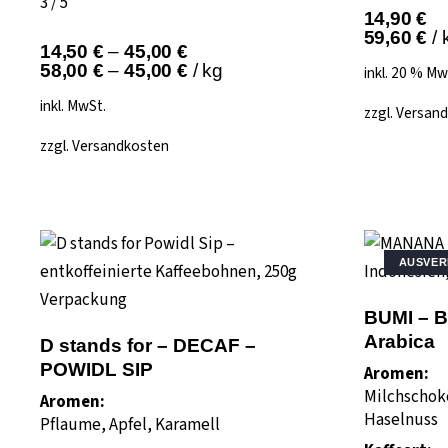
3 / 5
14,90
€
59,60
€
/
14,50
€
–
45,00
€
58,00
€
–
45,00
€
/
kg
inkl. 20 % Mw
inkl. MwSt.
zzgl.
Versand
zzgl.
Versandkosten
AUSVER
BUMI – B
Arabica
D stands for – DECAF –
POWIDL SIP
Aromen:
Milchschok
Aromen:
Haselnuss
Pflaume, Apfel, Karamell