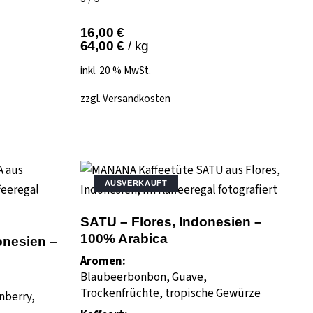
16,00
€
64,00
€
/
kg
inkl. 20 % MwSt.
zzgl.
Versandkosten
AUSVERKAUFT
SATU – Flores, Indonesien –
100% Arabica
onesien –
Aromen:
Blaubeerbonbon, Guave,
Trockenfrüchte, tropische Gewürze
nberry,