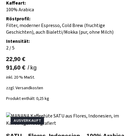
Kaffeart:
100% Arabica
Röstprofil:
Filter, moderner Espresso, Cold Brew (fruchtige
Geschichten), auch Bialetti/Mokka (pur, ohne Milch)
Intensität:
2 / 5
22,90
€
91,60
€
/
kg
inkl. 20 % MwSt.
zzgl.
Versandkosten
Produkt enthält: 0,25
kg
AUSVERKAUFT
SATU – Flores, Indonesien – 100% Arabica