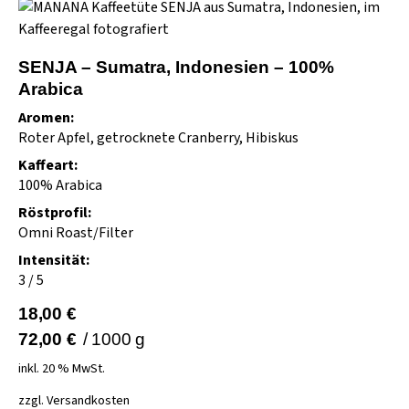
SENJA – Sumatra, Indonesien – 100%
Arabica
Aromen:
Roter Apfel, getrocknete Cranberry, Hibiskus
Kaffeart:
100% Arabica
Röstprofil:
Omni Roast/Filter
Intensität:
3 / 5
18,00
€
72,00
€
/
1000
g
inkl. 20 % MwSt.
zzgl.
Versandkosten