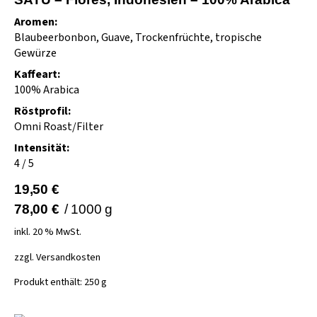
Aromen:
Blaubeerbonbon, Guave, Trockenfrüchte, tropische
Gewürze
Kaffeart:
100% Arabica
Röstprofil:
Omni Roast/Filter
Intensität:
4 / 5
19,50
€
78,00
€
/
1000
g
inkl. 20 % MwSt.
zzgl.
Versandkosten
Produkt enthält: 250
g