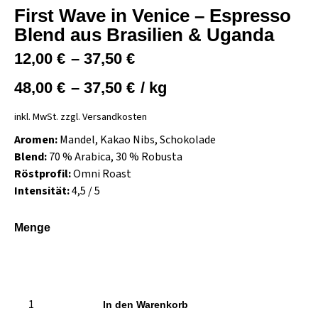
First Wave in Venice – Espresso
Blend aus Brasilien & Uganda
12,00
€
–
37,50
€
48,00
€
–
37,50
€
/
kg
inkl. MwSt.
zzgl.
Versandkosten
Aromen:
Mandel, Kakao Nibs, Schokolade
Blend:
70 % Arabica, 30 % Robusta
Röstprofil:
Omni Roast
Intensität:
4,5 / 5
Menge
In den Warenkorb