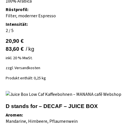
100% Arabica
Röstprofil:
Filter, moderner Espresso
Intensität:
2 / 5
20,90
€
83,60
€
/
kg
inkl. 20 % MwSt.
zzgl.
Versandkosten
Produkt enthält: 0,25
kg
D stands for – DECAF – JUICE BOX
Aromen:
Mandarine, Himbeere, Pflaumenwein