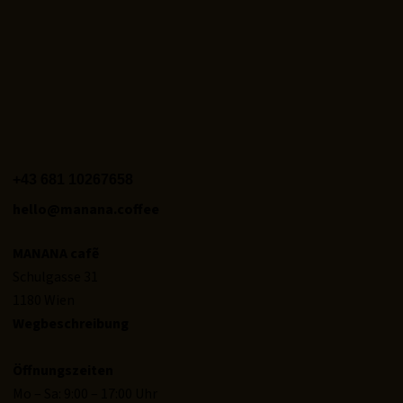
+43 681 10267658‬
hello@manana.coffee
MANANA cafẽ
Schulgasse 31
1180 Wien
Wegbeschreibung
Öffnungszeiten
Mo – Sa: 9:00 – 17:00 Uhr